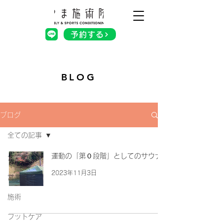
予約する
BLOG
ブログ
全ての記事
運動の「第０段階」としてのサウナ
全ての記事
2023年11月3日
営業案内
施術
フットケア