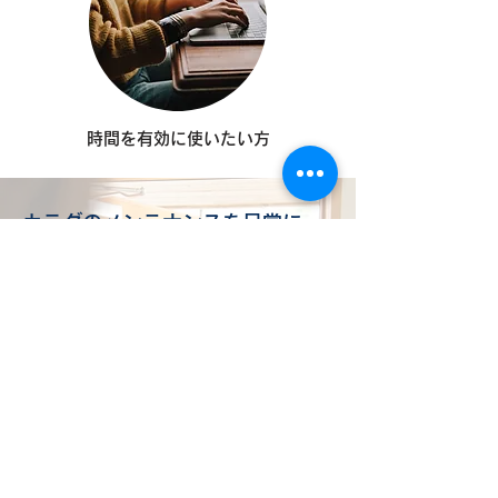
時間を有効に使いたい方
カラダのメンテナンスを日常に
「健康は誰もが得るべきもの」という考えから
出張場所・時間は柔軟に対応しています。
八王子市内は一律料金です。
​お気軽にご相談ください。
詳しく