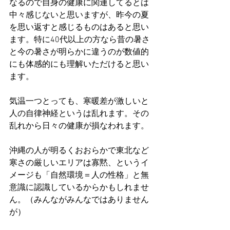
なるので自身の健康に関連してるとは
中々感じないと思いますが、昨今の夏
を思い返すと感じるものはあると思い
ます。特に40代以上の方なら昔の暑さ
と今の暑さが明らかに違うのが数値的
にも体感的にも理解いただけると思い
ます。
気温一つとっても、寒暖差が激しいと
人の自律神経というは乱れます。その
乱れから日々の健康が損なわれます。
沖縄の人が明るくおおらかで東北など
寒さの厳しいエリアは寡黙、というイ
メージも「自然環境＝人の性格」と無
意識に認識しているからかもしれませ
ん。（みんながみんなではありません
が）