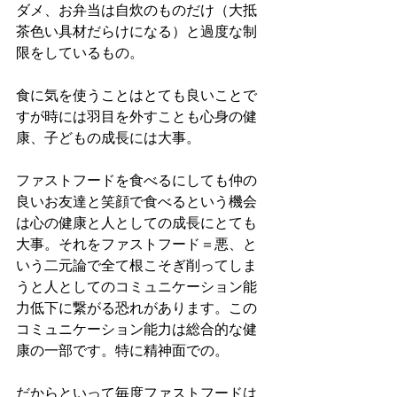
ダメ、お弁当は自炊のものだけ（大抵
茶色い具材だらけになる）と過度な制
限をしているもの。
食に気を使うことはとても良いことで
すが時には羽目を外すことも心身の健
康、子どもの成長には大事。
ファストフードを食べるにしても仲の
良いお友達と笑顔で食べるという機会
は心の健康と人としての成長にとても
大事。それをファストフード＝悪、と
いう二元論で全て根こそぎ削ってしま
うと人としてのコミュニケーション能
力低下に繋がる恐れがあります。この
コミュニケーション能力は総合的な健
康の一部です。特に精神面での。
だからといって毎度ファストフードは