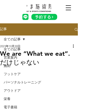
予約する
記事
全ての記事
2023年10月30日
全ての記事
We are “What we eat”.
営業案内
だけじゃない
施術
フットケア
パーソナルトレーニング
アウトドア
栄養
電子書籍