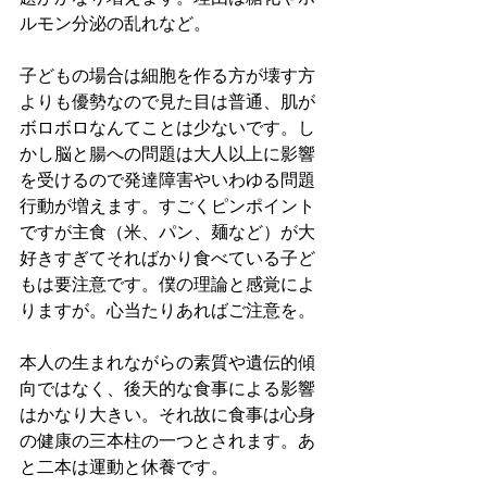
ルモン分泌の乱れなど。
子どもの場合は細胞を作る方が壊す方
よりも優勢なので見た目は普通、肌が
ボロボロなんてことは少ないです。し
かし脳と腸への問題は大人以上に影響
を受けるので発達障害やいわゆる問題
行動が増えます。すごくピンポイント
ですが主食（米、パン、麺など）が大
好きすぎてそればかり食べている子ど
もは要注意です。僕の理論と感覚によ
りますが。心当たりあればご注意を。
本人の生まれながらの素質や遺伝的傾
向ではなく、後天的な食事による影響
はかなり大きい。それ故に食事は心身
の健康の三本柱の一つとされます。あ
と二本は運動と休養です。