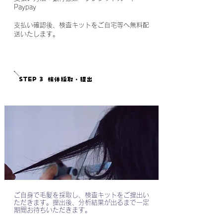
Paypay
支払い確認後、検査キットをご自宅等へ無料配
送いたします。
STEP 3
​検体採取・提出
ご自身で毛髪を採取し、検査キットをご提出い
ただきます。提出後、分析結果が出るまで一定
期間お待ちいただきます。