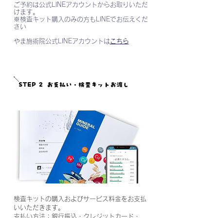
​ご予約は公式LINEアカウントからお取りいただ
けます。
※検査キット購入のみの方もLINEでお伝えくだ
さい
やま施術院公式LINEアカウントは
こちら
STEP 2
お支払い・検査キットお渡し
検査キットの購入およびサービス料金をお支払
いいただきます。
支払い方法：銀行振込・クレジットカード・