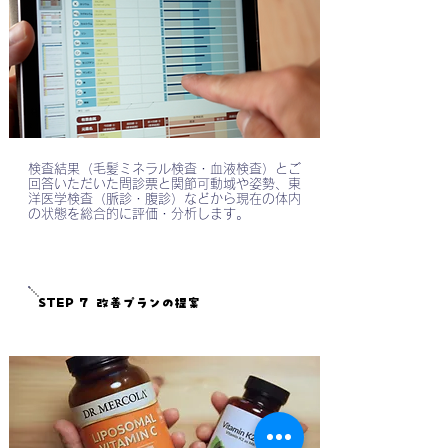
検査結果（毛髪ミネラル検査・血液検査）とご
回答いただいた問診票と関節可動域や姿勢、東
洋医学検査（脈診・腹診）などから現在の体内
の状態を総合的に評価・分析します。
STEP 7
改善プランの提案