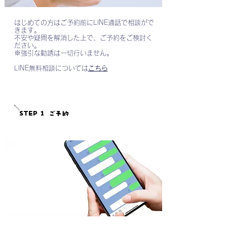
はじめての方はご
予約前にLINE通話で相談がで
きます。
不安や疑問を解消した上で、ご予約をご検討く
ださい。
※強引な勧誘は一切行いません。
LINE​無料相談については
こちら
STEP 1
ご予約