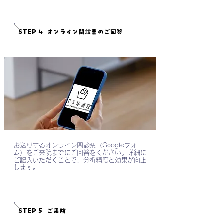
STEP 4
オンライン問診票のご回答
​お送りするオンライン問診票（Googleフォー
ム）をご来院までにご回答をください。詳細に
ご記入いただくことで、分析精度と効果が向上
します。
STEP 5
ご来院