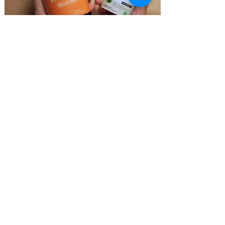
個別の状態に合わせた改善プランの提案をしま
す。食事内容、不足・過剰な栄養素とその理由
や取り組むべき運動・必要なサプリメント・生
活習慣改善などライフスタイル全体の見直しを
具体的に提案します。
STEP 8
アフターケア（LINE相談）