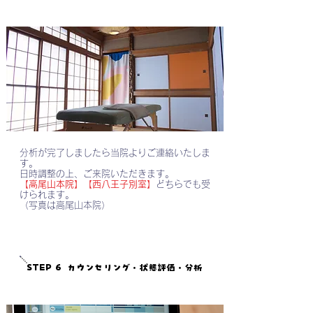
分析が完了しましたら当院よりご連絡いたしま
す。
日時調整の上、ご来院いただきます。
【高尾山本院】【西八王子別室】
どちらでも受
けられます。
​（写真は高尾山本院）
STEP 6
カウンセリング・状態評価・分析