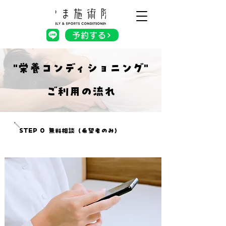
予約する
"栄養コンディショニング"
ご利用の流れ
STEP 0
無料相談（希望者のみ）