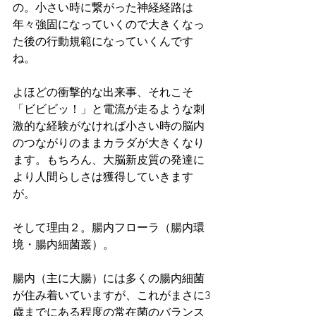
の。小さい時に繋がった神経経路は
年々強固になっていくので大きくなっ
た後の行動規範になっていくんです
ね。
よほどの衝撃的な出来事、それこそ
「ビビビッ！」と電流が走るような刺
激的な経験がなければ小さい時の脳内
のつながりのままカラダが大きくなり
ます。もちろん、大脳新皮質の発達に
より人間らしさは獲得していきます
が。
そして理由２。腸内フローラ（腸内環
境・腸内細菌叢）。
腸内（主に大腸）には多くの腸内細菌
が住み着いていますが、これがまさに3
歳までにある程度の常在菌のバランス