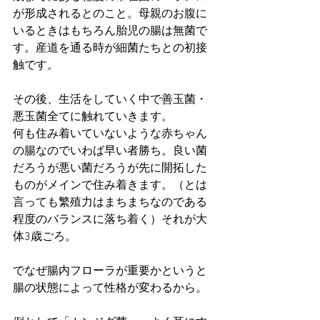
が形成されるとのこと。母親のお腹に
いるときはもちろん胎児の腸は無菌で
す。産道を通る時が細菌たちとの初接
触です。
その後、生活をしていく中で善玉菌・
悪玉菌全てに触れていきます。
何も住み着いていないような赤ちゃん
の腸なのでいわば早い者勝ち。良い菌
だろうが悪い菌だろうが先に開拓した
ものがメインで住み着きます。（とは
言っても繁殖力はまちまちなのである
程度のバランスに落ち着く）それが大
体3歳ごろ。
でなぜ腸内フローラが重要かというと
腸の状態によって性格が変わるから。