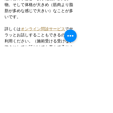
物。そして体格が大きめ（筋肉より脂
肪が多めな感じで大きい）なことが多
いです。
詳しくは
オンライン問診サービス
でサ
ラッとお話しすることもできるのでご
利用ください。（施術受ける受けない
抜きにしてお話だけでも喜んで承りま
す）
健康
こども
こども
ライフスタイル
その他
すべて表示
最新記事