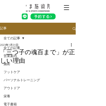
予約する
記事
全ての記事
2023年1月31日
全ての記事
「三つ子の魂百まで」が正
営業案内
しい理由
施術
フットケア
パーソナルトレーニング
アウトドア
栄養
電子書籍