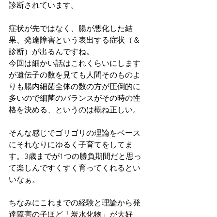
診断されています。
症状が先ではなく、腸が悪化した結
果、発達障害という表出する症状（＆
診断）が出るんですね。
今回は細かい話はこれくらいにします
が遺伝子の数を見ても人間そのものよ
りも腸内細菌全体の数の方が圧倒的に
多いので細菌のバランスがその時の性
格を決める、というのは概ね正しい。
そんな感じでゴリゴリの理論をベース
にそれなりにゆるく子育てをしてま
す。3歳までが1つの勝負期間だと思っ
て楽しんですくすく育ってくれるとい
いなぁ。
ちなみにこれまでの経験と理論から発
達障害の子ほど「炭水化物」が大好